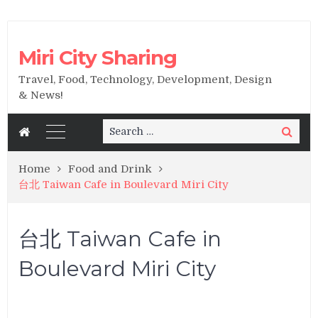
Miri City Sharing
Travel, Food, Technology, Development, Design
& News!
Search
Search
for:
Home
Food and Drink
台北 Taiwan Cafe in Boulevard Miri City
台北 Taiwan Cafe in
Boulevard Miri City