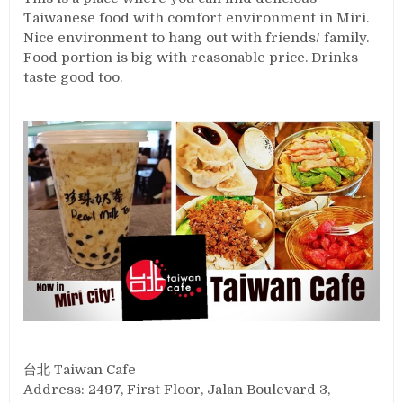
Taiwanese food with comfort environment in Miri.
Nice environment to hang out with friends/ family.
Food portion is big with reasonable price. Drinks
taste good too.
台北 Taiwan Cafe
Address: 2497, First Floor, Jalan Boulevard 3,