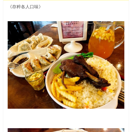
《存粹各人口味》