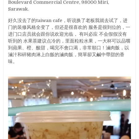
Boulevard Commercial Centre, 98000 Miri,
Sarawak.
好久没去了的taiwan cafe，听说换了老板我就去试了，进
门的装修风格全变了，但还是很喜欢的 服务是很到位的，一
进门口店员就会跟你说欢迎光临， 有叫必应 不会假假没有
听到的 水果茶建议点冷的，里面粒粒水果，一大杯可以品嚐
到蘋果、橙、酸甜，喝完不會口渴，非常順口！滷肉飯，以
滷汁和碎豬肉淋上白飯的滷肉飯，簡單卻又鹹中帶甜的香
味。